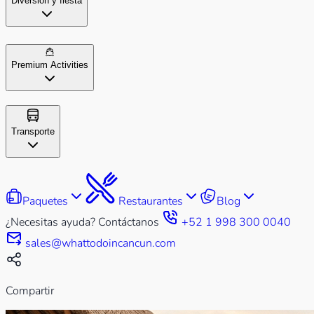
Diversión y fiesta
Premium Activities
Transporte
Paquetes
Restaurantes
Blog
¿Necesitas ayuda? Contáctanos
+52 1 998 300 0040
sales@whattodoincancun.com
Compartir