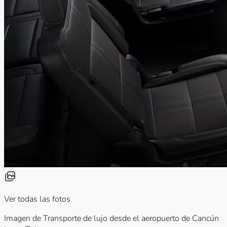
Ver todas las fotos
Imagen de Transporte de lujo desde el aeropuerto de Cancún