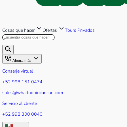
Cosas que hacer
Ofertas
Tours Privados
Buscar en este sitio
Los resultados aparecerán mientr
Ahorra más
Conserje virtual
+52 998 151 0474
sales@whattodoincancun.com
Servicio al cliente
+52 998 300 0040