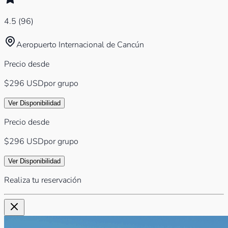
4.5
(
96
)
Aeropuerto Internacional de Cancún
Precio desde
$296
USD
por grupo
Ver Disponibilidad
Precio desde
$296
USD
por grupo
Ver Disponibilidad
Realiza tu reservación