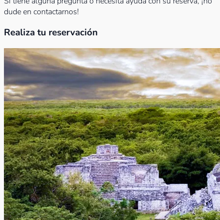
Si tiene alguna pregunta o necesita ayuda con su reserva, ¡no
dude en contactarnos!
Realiza tu reservación