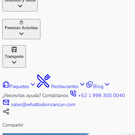
Diversión y fiesta
Premium Activities
Transporte
Paquetes
Restaurantes
Blog
¿Necesitas ayuda? Contáctanos
+52 1 998 300 0040
sales@whattodoincancun.com
Compartir