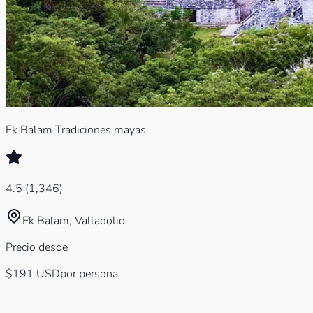
Ek Balam Tradiciones mayas
4.5
(
1,346
)
Ek Balam, Valladolid
Precio desde
$191
USD
por persona