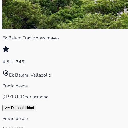
Ek Balam Tradiciones mayas
4.5
(
1,346
)
Ek Balam, Valladolid
Precio desde
$191
USD
por persona
Ver Disponibilidad
Precio desde