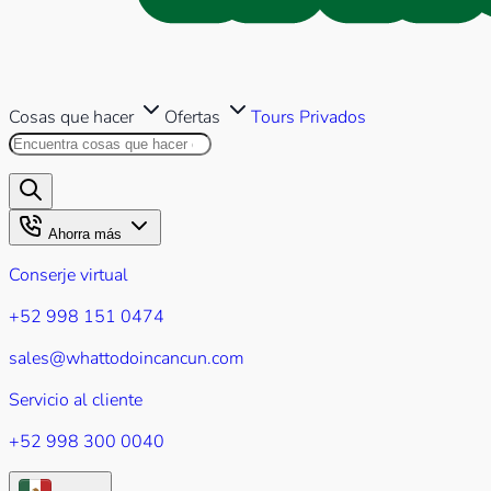
Cosas que hacer
Ofertas
Tours Privados
Buscar en este sitio
Los resultados aparecerán mientr
Ahorra más
Conserje virtual
+52 998 151 0474
sales@whattodoincancun.com
Servicio al cliente
+52 998 300 0040