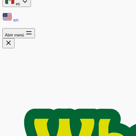
es
en
Abrir menú