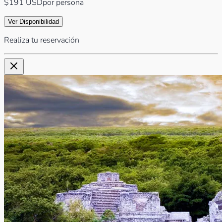
$191
USD
por persona
Ver Disponibilidad
Realiza tu reservación