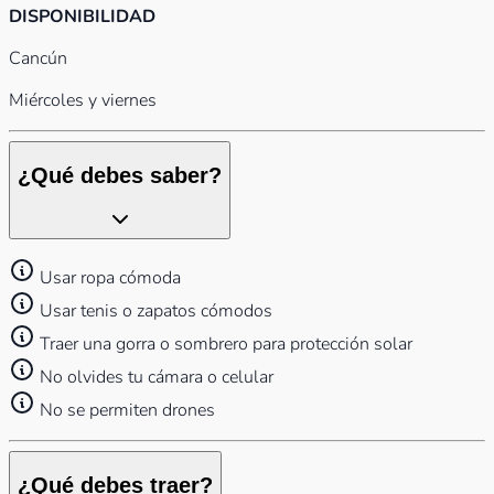
DISPONIBILIDAD
Cancún
Miércoles y viernes
¿Qué debes saber?
Usar ropa cómoda
Usar tenis o zapatos cómodos
Traer una gorra o sombrero para protección solar
No olvides tu cámara o celular
No se permiten drones
¿Qué debes traer?