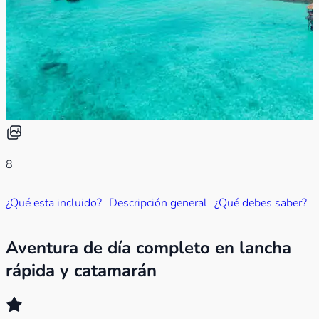
8
¿Qué esta incluido?
Descripción general
¿Qué debes saber?
Aventura de día completo en lancha
rápida y catamarán