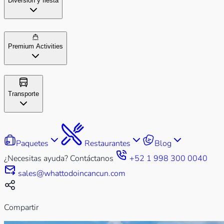
Diversión y fiesta
Premium Activities
Transporte
Paquetes
Restaurantes
Blog
¿Necesitas ayuda? Contáctanos
+52 1 998 300 0040
sales@whattodoincancun.com
Compartir