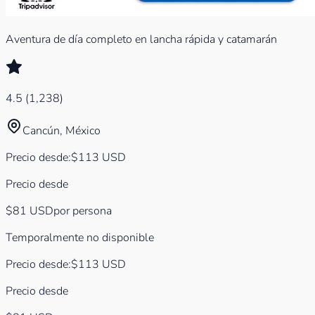
Aventura de día completo en lancha rápida y catamarán
4.5
(
1,238
)
Cancún, México
Precio desde
:
$
113
USD
Precio desde
$81
USD
por persona
Temporalmente no disponible
Precio desde
:
$
113
USD
Precio desde