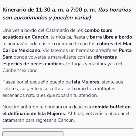
Itinerario de 11:30 a. m. a 7:00 p. m.
(los horarios
son aproximados y pueden variar)
Una vez a bordo del Catamarán de los
combo tours
acuáticos en Cancún
, la música, fiesta y
barra libre a bordo
te animarán, además de conmoverte con los
colores del Mar
Caribe Mexicano
. Visitaremos un hermoso arrecife en
Punta
Sam
donde volverás a maravillarte con las
diferentes
especies de peces exóticos
, tortugas y mantarrayas del
Caribe Mexicano.
Pasea por el pequeño pueblo de
Isla Mujeres
, siente sus
colores, su gente y su cultura, así como los múltiples
escenarios naturales que robarán tu atención.
Nuestro anfitrión te brindará una deliciosa
comida buffet en
el delfinario de Isla Mujeres
. Al final, volverás a abordar el
catamarán para regresar a Cancún.