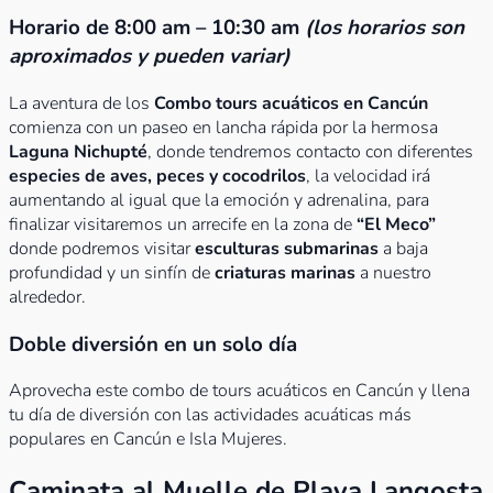
Horario de 8:00 am – 10:30 am
(los horarios son
aproximados y pueden variar)
La aventura de los
Combo tours acuáticos en Cancún
comienza con un paseo en lancha rápida por la hermosa
Laguna Nichupté
, donde tendremos contacto con diferentes
especies de aves, peces y cocodrilos
, la velocidad irá
aumentando al igual que la emoción y adrenalina, para
finalizar visitaremos un arrecife en la zona de
“El Meco”
donde podremos visitar
esculturas submarinas
a baja
profundidad y un sinfín de
criaturas marinas
a nuestro
alrededor.
Doble diversión en un solo día
Aprovecha este combo de tours acuáticos en Cancún y llena
tu día de diversión con las actividades acuáticas más
populares en Cancún e Isla Mujeres.
Caminata al Muelle de Playa Langosta