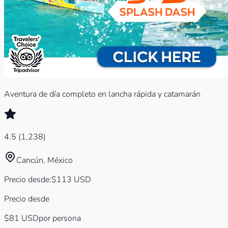
Aventura de día completo en lancha rápida y catamarán
4.5
(
1,238
)
Cancún, México
Precio desde
:
$
113
USD
Precio desde
$81
USD
por persona