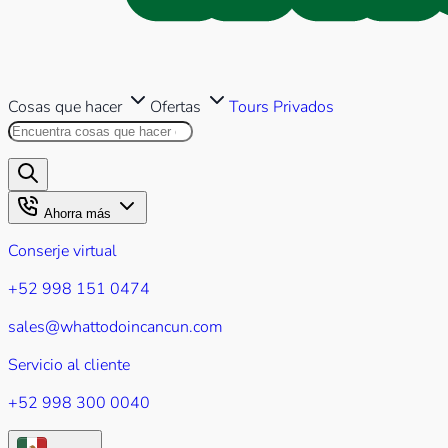
Cosas que hacer
Ofertas
Tours Privados
Buscar en este sitio
Los resultados aparecerán mientr
Ahorra más
Conserje virtual
+52 998 151 0474
sales@whattodoincancun.com
Servicio al cliente
+52 998 300 0040