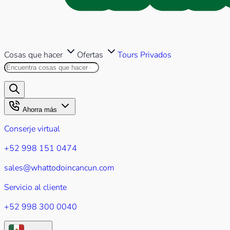
Cosas que hacer
Ofertas
Tours Privados
Buscar en este sitio
Los resultados aparecerán mientr
Ahorra más
Conserje virtual
+52 998 151 0474
sales@whattodoincancun.com
Servicio al cliente
+52 998 300 0040