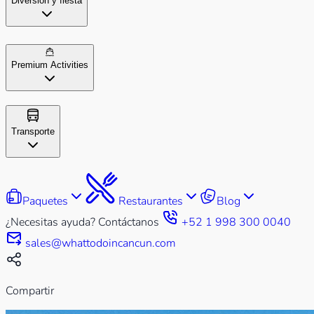
Diversión y fiesta
Premium Activities
Transporte
Paquetes
Restaurantes
Blog
¿Necesitas ayuda? Contáctanos
+52 1 998 300 0040
sales@whattodoincancun.com
Compartir