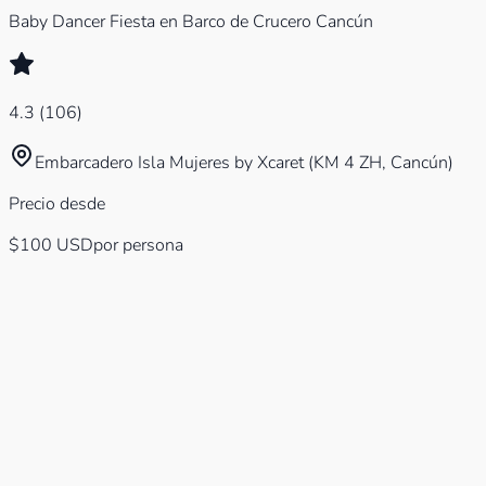
Baby Dancer Fiesta en Barco de Crucero Cancún
4.3
(
106
)
Embarcadero Isla Mujeres by Xcaret (KM 4 ZH, Cancún)
Precio desde
$100
USD
por persona