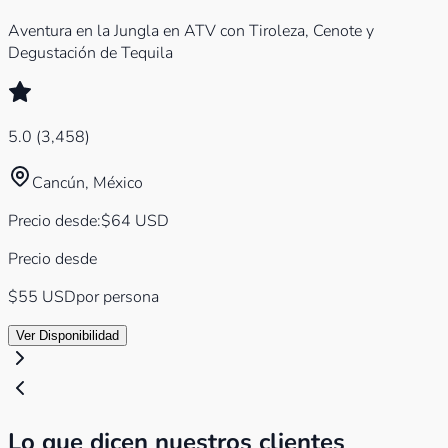
Aventura en la Jungla en ATV con Tiroleza, Cenote y
Degustación de Tequila
5.0
(
3,458
)
Cancún, México
Precio desde
:
$
64
USD
Precio desde
$55
USD
por persona
Ver Disponibilidad
Lo que dicen nuestros clientes