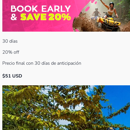
30
días
20% off
Precio final con 30 días de anticipación
$
51
USD