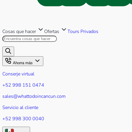
Cosas que hacer
Ofertas
Tours Privados
Buscar en este sitio
Los resultados aparecerán mientr
Ahorra más
Conserje virtual
+52 998 151 0474
sales@whattodoincancun.com
Servicio al cliente
+52 998 300 0040