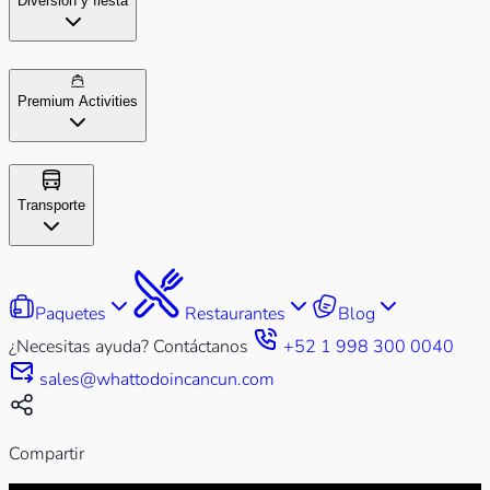
Diversión y fiesta
Premium Activities
Transporte
Paquetes
Restaurantes
Blog
¿Necesitas ayuda? Contáctanos
+52 1 998 300 0040
sales@whattodoincancun.com
Compartir