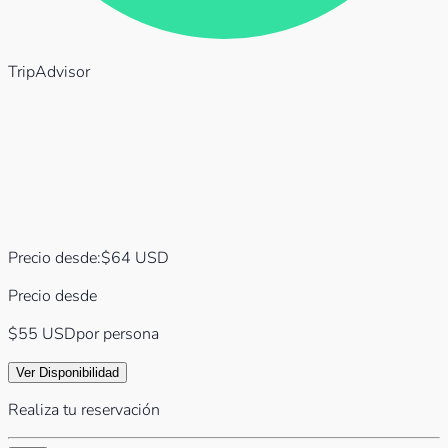
TripAdvisor
Precio desde
:
$
64
USD
Precio desde
$55
USD
por persona
Ver Disponibilidad
Realiza tu reservación