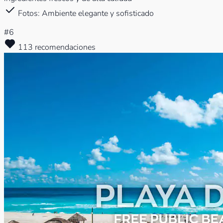
Fotos: Ambiente elegante y sofisticado
#6
113 recomendaciones