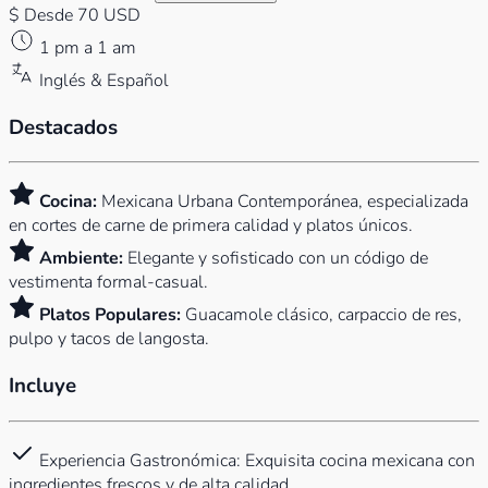
$
Desde 70 USD
1 pm a 1 am
Inglés & Español
Destacados
Cocina:
Mexicana Urbana Contemporánea, especializada
en cortes de carne de primera calidad y platos únicos.
Ambiente:
Elegante y sofisticado con un código de
vestimenta formal-casual.
Platos Populares:
Guacamole clásico, carpaccio de res,
pulpo y tacos de langosta.
Incluye
Experiencia Gastronómica: Exquisita cocina mexicana con
ingredientes frescos y de alta calidad