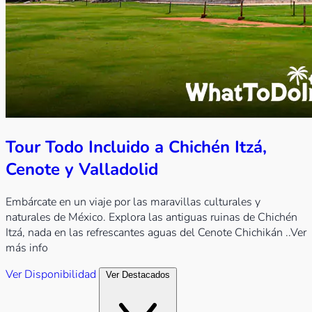
Tour Todo Incluido a Chichén Itzá,
Cenote y Valladolid
Embárcate en un viaje por las maravillas culturales y
naturales de México. Explora las antiguas ruinas de Chichén
Itzá, nada en las refrescantes aguas del Cenote Chichikán
..Ver
más info
Ver Disponibilidad
Ver Destacados