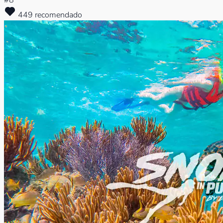
#8
449 recomendado