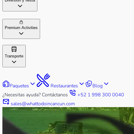
Diversión y fiesta
Premium Activities
Transporte
Paquetes
Restaurantes
Blog
¿Necesitas ayuda? Contáctanos
+52 1 998 300 0040
sales@whattodoincancun.com