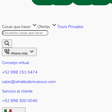
Cosas que hacer
Ofertas
Tours Privados
Buscar en este sitio
Los resultados aparecerán mientr
Ahorra más
Conserje virtual
+52 998 151 0474
sales@whattodoincancun.com
Servicio al cliente
+52 998 300 0040