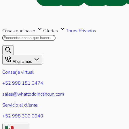
Cosas que hacer
Ofertas
Tours Privados
Buscar en este sitio
Los resultados aparecerán mientr
Ahorra más
Conserje virtual
+52 998 151 0474
sales@whattodoincancun.com
Servicio al cliente
+52 998 300 0040