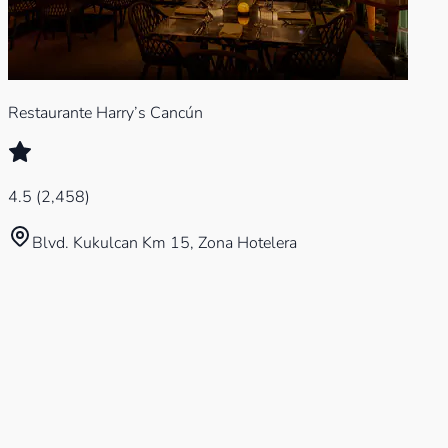
Restaurante Harry’s Cancún
4.5
(
2,458
)
Blvd. Kukulcan Km 15, Zona Hotelera