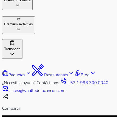
Diversión y fiesta
Premium Activities
Transporte
Paquetes
Restaurantes
Blog
¿Necesitas ayuda? Contáctanos
+52 1 998 300 0040
sales@whattodoincancun.com
Compartir