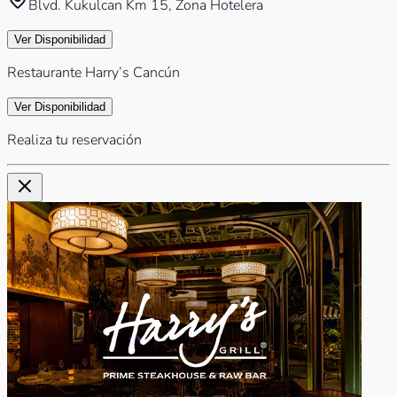
Blvd. Kukulcan Km 15, Zona Hotelera
Ver Disponibilidad
Restaurante Harry’s Cancún
Ver Disponibilidad
Realiza tu reservación