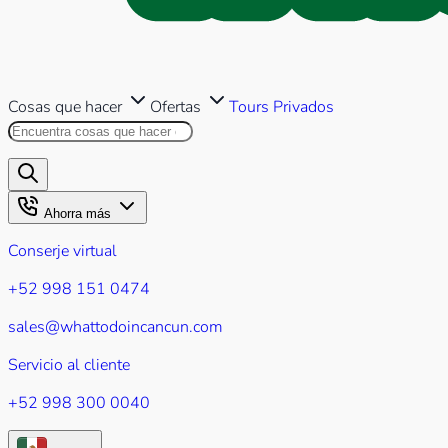
Cosas que hacer
Ofertas
Tours Privados
Buscar en este sitio
Los resultados aparecerán mientr
Ahorra más
Conserje virtual
+52 998 151 0474
sales@whattodoincancun.com
Servicio al cliente
+52 998 300 0040