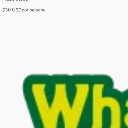
$30
USD
por persona