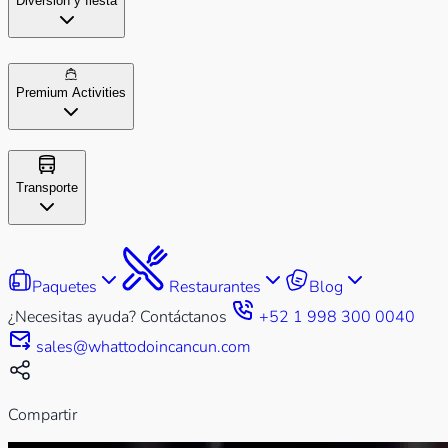
Diversión y fiesta
Premium Activities
Transporte
Paquetes
Restaurantes
Blog
¿Necesitas ayuda? Contáctanos
+52 1 998 300 0040
sales@whattodoincancun.com
Compartir