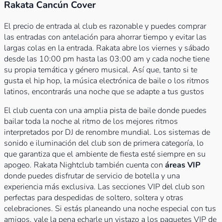
Rakata Cancún Cover
El precio de entrada al club es razonable y puedes comprar
las entradas con antelación para ahorrar tiempo y evitar las
largas colas en la entrada. Rakata abre los viernes y sábado
desde las 10:00 pm hasta las 03:00 am y cada noche tiene
su propia temática y género musical. Así que, tanto si te
gusta el hip hop, la música electrónica de baile o los ritmos
latinos, encontrarás una noche que se adapte a tus gustos
El club cuenta con una amplia pista de baile donde puedes
bailar toda la noche al ritmo de los mejores ritmos
interpretados por DJ de renombre mundial. Los sistemas de
sonido e iluminación del club son de primera categoría, lo
que garantiza que el ambiente de fiesta esté siempre en su
apogeo. Rakata Nightclub también cuenta con
áreas VIP
donde puedes disfrutar de servicio de botella y una
experiencia más exclusiva. Las secciones VIP del club son
perfectas para despedidas de soltero, soltera y otras
celebraciones. Si estás planeando una noche especial con tus
amigos, vale la pena echarle un vistazo a los paquetes VIP de