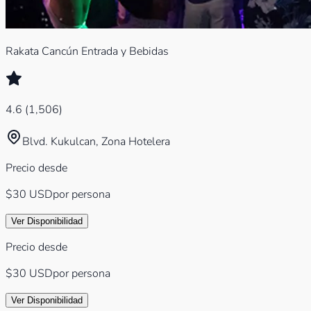
Rakata Cancún Entrada y Bebidas
4.6
(
1,506
)
Blvd. Kukulcan, Zona Hotelera
Precio desde
$30
USD
por persona
Ver Disponibilidad
Precio desde
$30
USD
por persona
Ver Disponibilidad