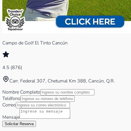
Campo de Golf El Tinto Cancún
4.5
(
876
)
Carr. Federal 307, Chetumal Km 388, Cancún, Q.R.
Nombre Completo
Teléfono
Correo
Mensaje
Solicitar Reserva