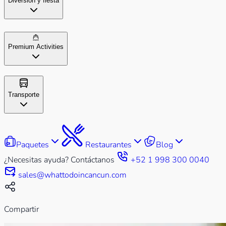
Diversión y fiesta
Premium Activities
Transporte
Paquetes
Restaurantes
Blog
¿Necesitas ayuda? Contáctanos
+52 1 998 300 0040
sales@whattodoincancun.com
Compartir