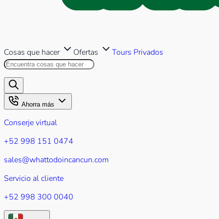
Cosas que hacer
Ofertas
Tours Privados
Buscar en este sitio
Los resultados aparecerán mientr
Ahorra más
Conserje virtual
+52 998 151 0474
sales@whattodoincancun.com
Servicio al cliente
+52 998 300 0040