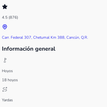
4.5
(876)
Carr. Federal 307, Chetumal Km 388, Cancún, Q.R.
Información general
Hoyos
18 hoyos
Yardas