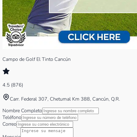
Campo de Golf El Tinto Cancún
4.5
(
876
)
Carr. Federal 307, Chetumal Km 388, Cancún, Q.R.
Nombre Completo
Teléfono
Correo
Mensaje