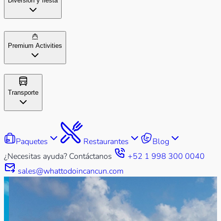
Diversión y fiesta
Premium Activities
Transporte
Paquetes
Restaurantes
Blog
¿Necesitas ayuda? Contáctanos
+52 1 998 300 0040
sales@whattodoincancun.com