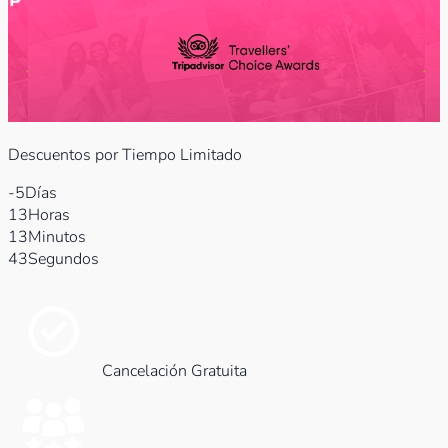
Descuentos por Tiempo Limitado
-5
Días
13
Horas
13
Minutos
45
Segundos
Cancelación Gratuita