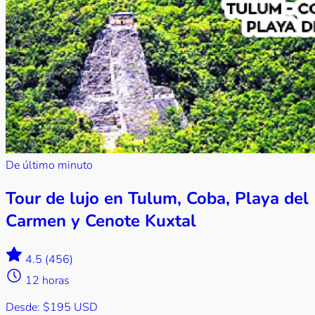
De último minuto
Tour de lujo en Tulum, Coba, Playa del
Carmen y Cenote Kuxtal
4.5
(456)
12 horas
Desde:
$195 USD