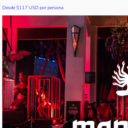
Desde
$117 USD
por persona