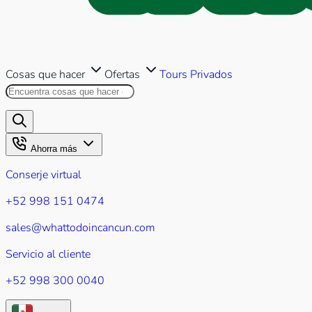
Cosas que hacer
Ofertas
Tours Privados
Buscar en este sitio
Los resultados aparecerán mientr
Ahorra más
Conserje virtual
+52 998 151 0474
sales@whattodoincancun.com
Servicio al cliente
+52 998 300 0040